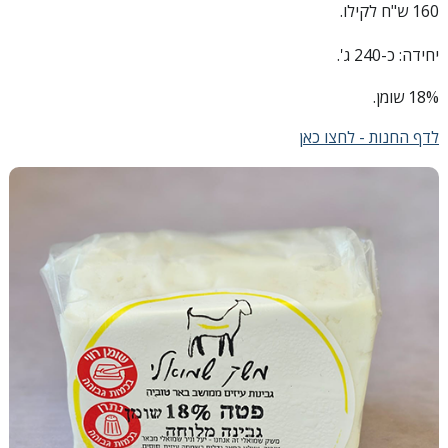
160 ש"ח לקילו.
יחידה: כ-240 ג'.
18% שומן.
לדף החנות - לחצו כאן