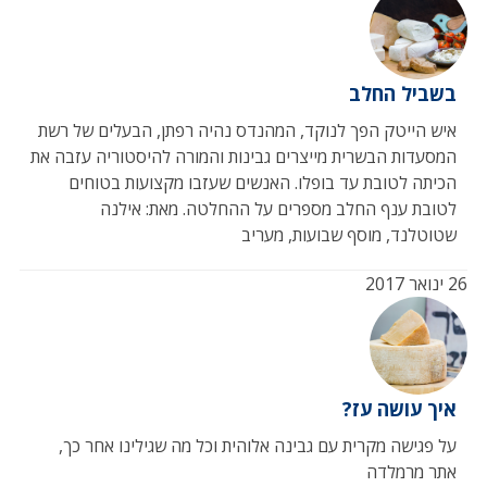
בשביל החלב
איש הייטק הפך לנוקד, המהנדס נהיה רפתן, הבעלים של רשת
המסעדות הבשרית מייצרים גבינות והמורה להיסטוריה עזבה את
הכיתה לטובת עד בופלו. האנשים שעזבו מקצועות בטוחים
לטובת ענף החלב מספרים על ההחלטה. מאת: אילנה
שטוטלנד, מוסף שבועות, מעריב
26 ינואר 2017
איך עושה עז?
על פגישה מקרית עם גבינה אלוהית וכל מה שגילינו אחר כך,
אתר מרמלדה