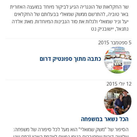
שר החקלאות של הונגריה הגיע לביקור מיוחד במועצה האזורית
באר טוביה, להתרשם ממשק שמואלי בבעלותם של החקלאים
יעל וניר שמואלי ולגלות את סוד הגבינות המיוחדות. מאת: אלדה
נתנאל, יישובניק נט
5 ספטמבר 2015
כתבה מתוך ספונטיק דרום
12 יולי 2015
הכל נשאר במשפחה
הסיפור של "משק שמואלי" הוא מעל לכל סיפורה של משפחה:
שלושה דורות שמחוברים בנימי נפשם לאדמת הארץ (רתם שני,