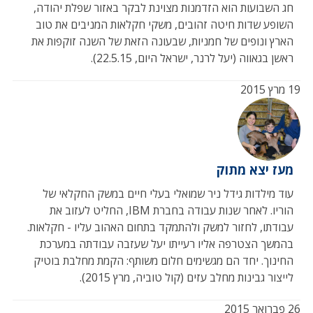
חג השבועות הוא הזדמנות מצוינת לבקר באזור שפלת יהודה,
השופע שדות חיטה זהובים, משקי חקלאות המניבים את טוב
הארץ ונופים של חמניות, שבעונה הזאת של השנה זוקפות את
ראשן בגאווה (יעל לרנר, ישראל היום, 22.5.15).
19 מרץ 2015
מעז יצא מתוק
עוד מילדות גידל ניר שמואלי בעלי חיים במשק החקלאי של
הוריו. לאחר שנות עבודה בחברת IBM, החליט לעזוב את
עבודתו, לחזור למשק ולהתמקד בתחום האהוב עליו - חקלאות.
בהמשך הצטרפה אליו רעייתו יעל שעזבה עבודתה במערכת
החינוך. יחד הם מגשימים חלום משותף: הקמת מחלבת בוטיק
לייצור גבינות מחלב עזים (קול טוביה, מרץ 2015).
26 פברואר 2015