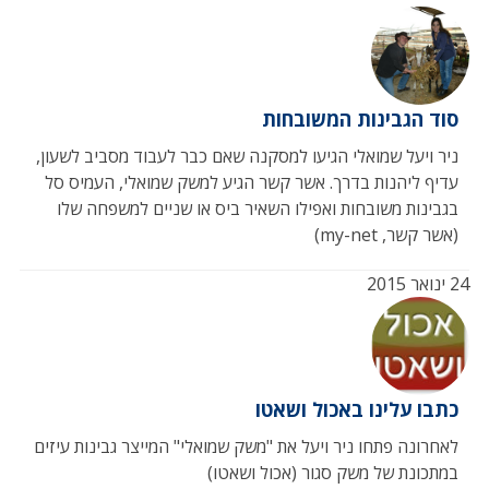
סוד הגבינות המשובחות
ניר ויעל שמואלי הגיעו למסקנה שאם כבר לעבוד מסביב לשעון,
עדיף ליהנות בדרך. אשר קשר הגיע למשק שמואלי, העמיס סל
בגבינות משובחות ואפילו השאיר ביס או שניים למשפחה שלו
(אשר קשר, my-net)
24 ינואר 2015
כתבו עלינו באכול ושאטו
לאחרונה פתחו ניר ויעל את "משק שמואלי" המייצר גבינות עיזים
במתכונת של משק סגור (אכול ושאטו)