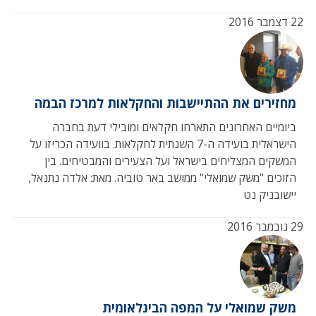
22 דצמבר 2016
מחזירים את ההתיישבות והחקלאות למרכז הבמה
ביומיים האחרונים התארחו חקלאים ומובילי דעת בחברה
הישראלית בועידה ה-7 השנתית לחקלאות. בוועידה הכריזו על
המשקים המצליחים בישראל ועל הצעירים והמבטיחים. בין
הזוכים "משק שמואלי" ממושב באר טוביה. מאת: אלדה נתנאל,
יישובניק נט
29 נובמבר 2016
משק שמואלי על המפה הבינלאומית