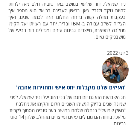
ניר שמואלי, דור שלישי במושב באר טוביה חלם מאז ילדותו
להיות נוקד ולגדל צאן. בראיון לעדינה בר-אל הוא מספר איך
בעקבות מחלה קשה נדחה החלום הזה לכמה שנים, ואיך
הצליח לשלב עבודה ב-IBM ובדיר. יחד עם רעייתו יעל הקימו
מחלבה לתפארת, מייצרים גבינות עיזים ומגדלים דור רביעי של
מושבניקים גאים.
3 יוני 2022
'העיזים שלנו מקבלות יחס אישי ומחזירות אהבה'
חג השבועות הוא גם יום חגם של בני הזוג יעל וניר שמואלי. לפני
שמונה שנים בדיוק הגשימו השניים חלום והקימו את מחלבת
"משק שמואלי" בנחלה שלהם במושב באר טוביה הסמוך לקרית
מלאכי. בחווה הם מגדלים עיזים ומייצרים מהחלב שלהן 14 סוגי
גבינות.